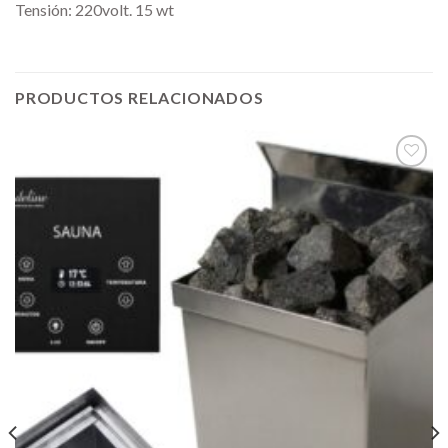
Tensión: 220volt. 15 wt
PRODUCTOS RELACIONADOS
Añadir
a la
lista de
deseos