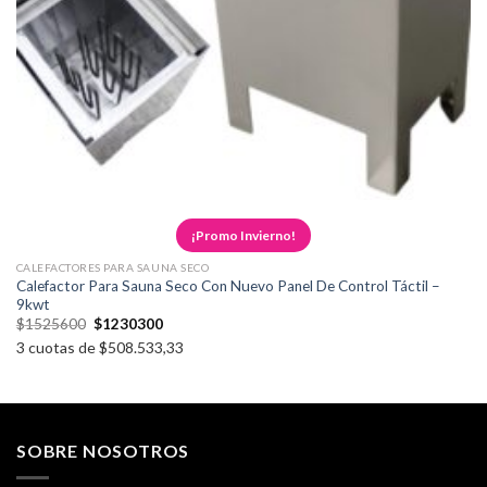
¡Promo Invierno!
CALEFACTORES PARA SAUNA SECO
Calefactor Para Sauna Seco Con Nuevo Panel De Control Táctil –
9kwt
$
1525600
$
1230300
3 cuotas de $508.533,33
SOBRE NOSOTROS