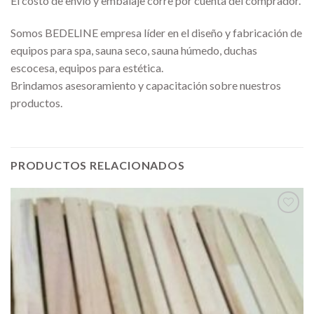
El costo de envio y embalaje corre por cuenta del comprador.
Somos BEDELINE empresa líder en el diseño y fabricación de
equipos para spa, sauna seco, sauna húmedo, duchas
escocesa, equipos para estética.
Brindamos asesoramiento y capacitación sobre nuestros
productos.
PRODUCTOS RELACIONADOS
Añadir
a la
lista de
deseos