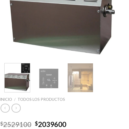
INICIO
/
TODOS LOS PRODUCTOS
2529100
2039600
$
$