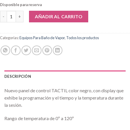
Disponible para reserva
Generador De Vapor 4KW Con Panel De Control Táctil Programabl
AÑADIR AL CARRITO
Categorías:
Equipos Para Baño de Vapor
,
Todos los productos
DESCRIPCIÓN
Nuevo panel de control TACTIL color negro, con display que
exhibe la programación y el tiempo y la temperatura durante
la sesión.
Rango de temperatura de 0º a 120º