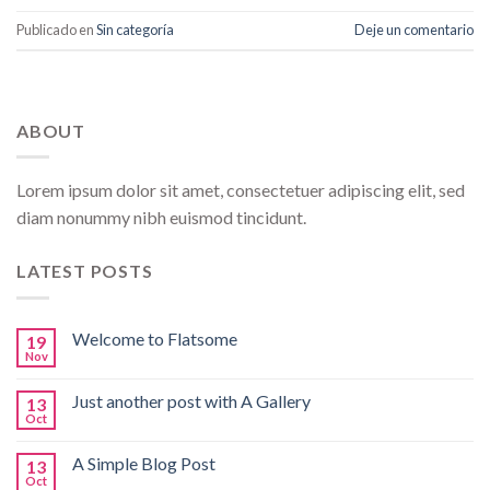
Publicado en
Sin categoría
Deje un comentario
ABOUT
Lorem ipsum dolor sit amet, consectetuer adipiscing elit, sed
diam nonummy nibh euismod tincidunt.
LATEST POSTS
Welcome to Flatsome
19
Nov
Just another post with A Gallery
13
Oct
A Simple Blog Post
13
Oct