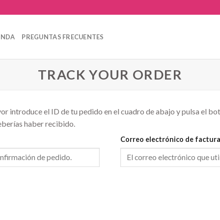
ENDA
PREGUNTAS FRECUENTES
TRACK YOUR ORDER
r introduce el ID de tu pedido en el cuadro de abajo y pulsa el bot
eberías haber recibido.
Correo electrónico de factur