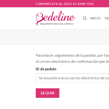
Skip
COMUNÍCATE AL: (011) 15-6598-7912
to
content
INICIO
TI
Para hacer seguimiento de tu pedido, por favo
el correo electrónico de confirmación que d
ID de pedido
SEGUIR