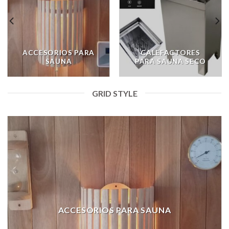
ACCESORIOS PARA
CALEFACTORES
SAUNA
PARA SAUNA SECO
GRID STYLE
ACCESORIOS PARA SAUNA