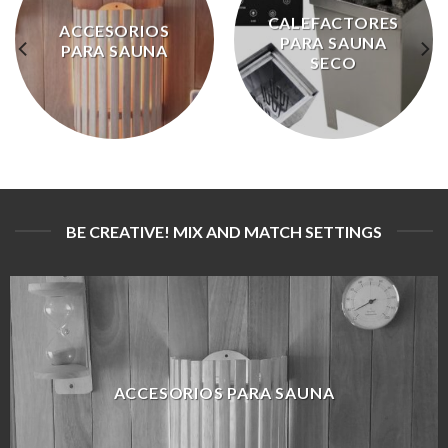
CALEFACTORES
ACCESORIOS
PARA SAUNA
PARA SAUNA
SECO
BE CREATIVE! MIX AND MATCH SETTINGS
ACCESORIOS PARA SAUNA